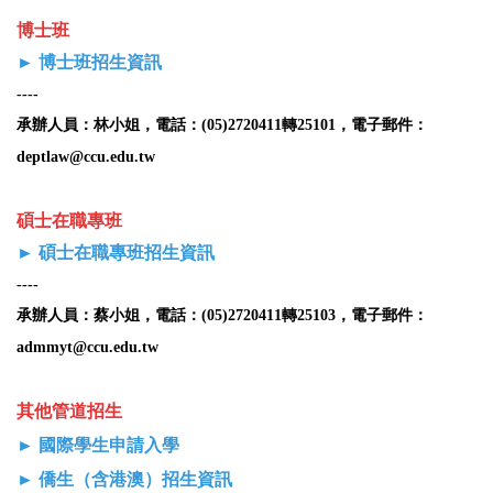
博士班
►
博士班招生資訊
----
承辦人員：林小姐，電話
：
(05)2720411轉25101，電子郵件
：
deptlaw@ccu.edu.tw
碩士在職專班
►
碩士在職專班招生資訊
----
承辦人員：蔡小姐，電話
：
(05)2720411轉25103，電子郵件
：
admmyt@ccu.edu.tw
其他管道招生
►
國際學生申請入學
►
僑生（含港澳）招生資訊