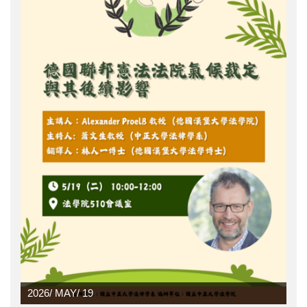
2026/
MAY/
19