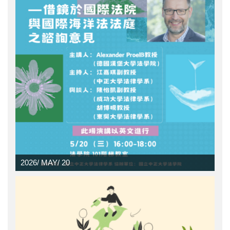
2026/
MAY/
20