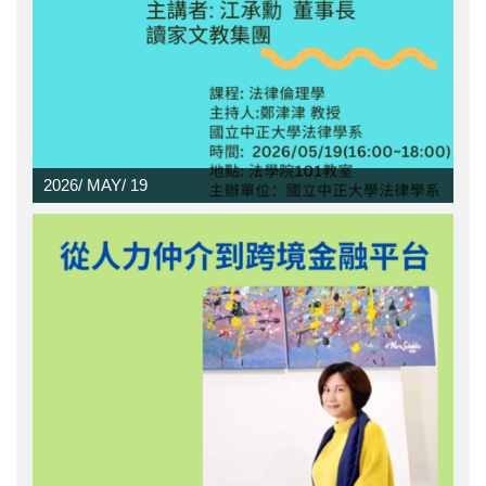
2026/
MAY/
19