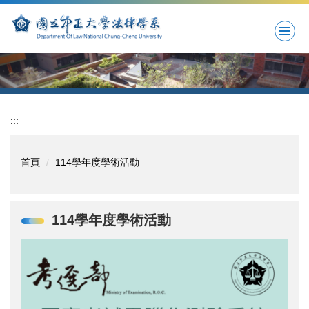
跳
到
主
要
內
容
區
:::
首頁
114學年度學術活動
114學年度學術活動