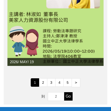
2026/
MAY/
19
1
2
3
4
5
>
Go
到