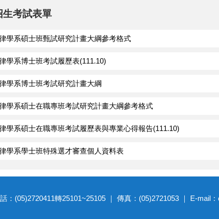
招生考試表單
法律學系碩士班甄試研究計畫大綱參考格式
法律學系博士班考試履歷表(111.10)
法律學系博士班考試研究計畫大綱
法律學系碩士在職專班考試研究計畫大綱參考格式
法律學系碩士在職專班考試履歷表與專業心得報告(111.10)
法律學系學士班特殊選才審查個人資料表
20411轉25101~25105 ｜ 傳真：(05)2721053 ｜ E-mail：dep