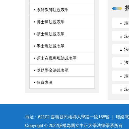
• 系所教師法規表單
• 博士班法規表單
⤓ 
• 碩士班法規表單
⤓ 
• 學士班法規表單
⤓ 
• 碩士在職專班法規表單
⤓ 
• 獎助學金法規表單
⤓ 
• 個資專區
⤓ 
地址：62102 嘉義縣民雄鄉大學路一段168號 ｜ 聯絡電話：(05)27
Copyright © 2022版權為國立中正大學法律學系所有