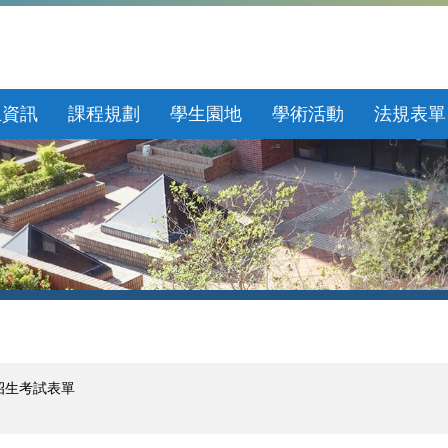
生資訊
課程規劃
學生園地
學術活動
法規表單
招生考試表單