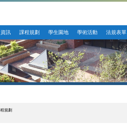
生資訊
課程規劃
學生園地
學術活動
法規表單
課程規劃