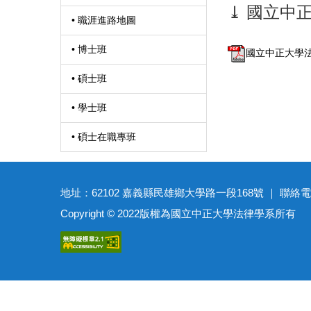
⤓ 國立中
• 職涯進路地圖
• 博士班
國立中正大學法
• 碩士班
• 學士班
• 碩士在職專班
地址：62102 嘉義縣民雄鄉大學路一段168號 ｜ 聯絡電話：(05)27
Copyright © 2022版權為國立中正大學法律學系所有