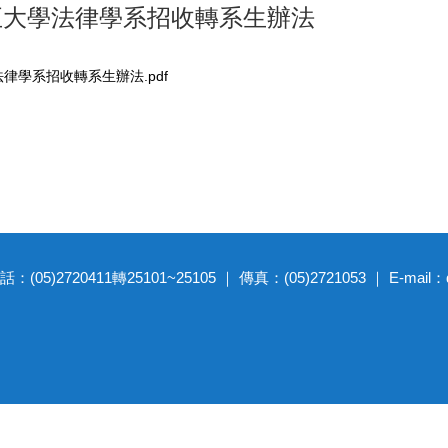
正大學法律學系招收轉系生辦法
律學系招收轉系生辦法.pdf
20411轉25101~25105 ｜ 傳真：(05)2721053 ｜ E-mail：dep