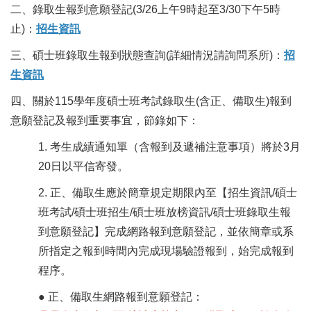
二、錄取生報到意願登記(3/26上午9時起至3/30下午5時
止)：
招生資訊
三、碩士班錄取生報到狀態查詢(詳細情況請詢問系所)：
招
生資訊
四、關於115學年度碩士班考試錄取生(含正、備取生)報到
意願登記及報到重要事宜，節錄如下：
1. 考生成績通知單（含報到及遞補注意事項）將於3月
20日以平信寄發。
2. 正、備取生應於簡章規定期限內至【招生資訊/碩士
班考試/碩士班招生/碩士班放榜資訊/碩士班錄取生報
到意願登記】完成網路報到意願登記，並依簡章或系
所指定之報到時間內完成現場驗證報到，始完成報到
程序。
● 正、備取生網路報到意願登記：