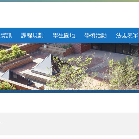
生資訊
課程規劃
學生園地
學術活動
法規表單
息