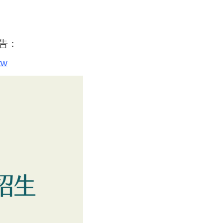
告：
tw