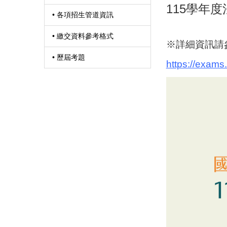
115學年
• 各項招生管道資訊
• 繳交資料參考格式
※詳細資訊請
• 歷屆考題
https://exam