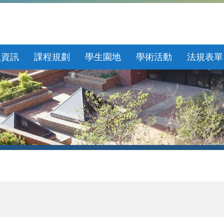
生資訊
課程規劃
學生園地
學術活動
法規表單
息