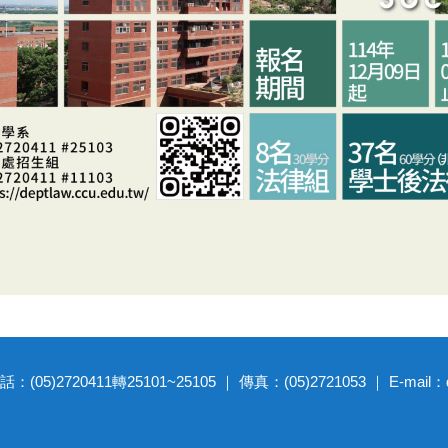
20411轉25101~25105 ｜ 傳真：(05)2721053 ｜ E-mail：dep