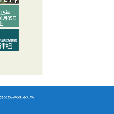
tlaw@ccu.edu.tw