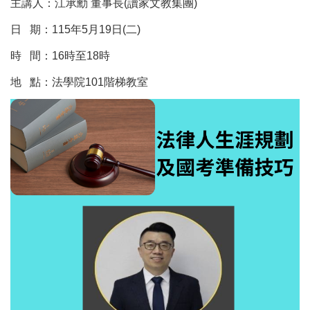
主講人：江承勳 董事長(讀家文教集團)
日 期：115年5月19日(二)
時 間：16時至18時
地 點：法學院101階梯教室