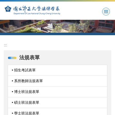
跳
到
主
要
內
容
區
:::
法規表單
• 招生考試表單
• 系所教師法規表單
• 博士班法規表單
• 碩士班法規表單
• 學士班法規表單