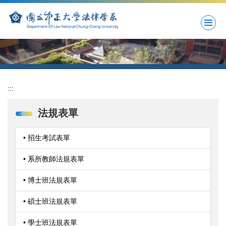
跳
到
主
要
內
容
區
:::
法規表單
• 招生考試表單
• 系所教師法規表單
• 博士班法規表單
• 碩士班法規表單
• 學士班法規表單