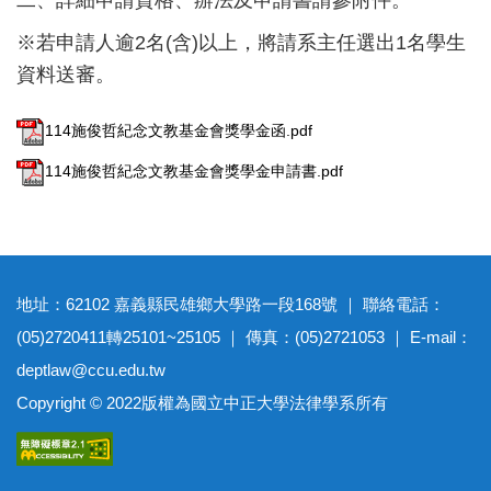
二、詳細申請資格、辦法及申請書請參附件。
※若申請人逾2名(含)以上，將請系主任選出1名學生
資料送審。
114施俊哲紀念文教基金會獎學金函.pdf
114施俊哲紀念文教基金會獎學金申請書.pdf
地址：62102 嘉義縣民雄鄉大學路一段168號 ｜ 聯絡電話：
(05)2720411轉25101~25105 ｜ 傳真：(05)2721053 ｜ E-mail：
deptlaw@ccu.edu.tw
Copyright © 2022版權為國立中正大學法律學系所有