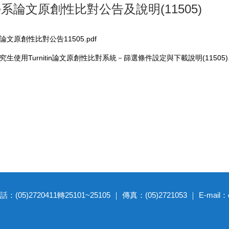
學系論文原創性比對公告及說明(11505)
文原創性比對公告11505.pdf
生使用Turnitin論文原創性比對系統－篩選條件設定與下載說明(11505).p
20411轉25101~25105 ｜ 傳真：(05)2721053 ｜ E-mail：dep