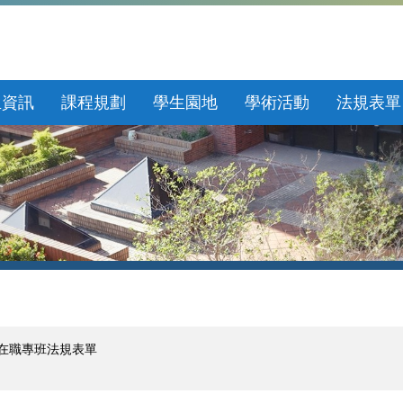
生資訊
課程規劃
學生園地
學術活動
法規表單
在職專班法規表單