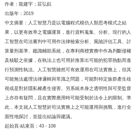
作者：龍建宇；莊弘鈺
出版年：2019
中文摘要：人工智慧乃是以電腦程式模仿人類思考模式之結
果，以更有效率之電腦運算，進行資料蒐集、分析。現行的人
工智慧在司法審判中可用作法律檢索分析、風險評估工具、計
算量刑基準、鑑識輔助系統，在專利商標實務中作為判斷侵權
及核駁之依據，在執法上也可用於推算出可能的犯罪熱點而進
行預測性執法。人工智慧雖然可有效運用在司法實務上，但其
可能無法處理法律邏輯與常識之問題，可能對特定族群產生歧
視或是對於隱私權產生侵害。另系統本身之透明性與可受監督
上亦存有疑問，且在實際應用時可能受制於法令上的限制。準
此，本文就人工智慧於司法實務上之可能運用與挑戰，進行全
面性地探討，並提出結論與建議。
起始頁-結束頁：43 - 108