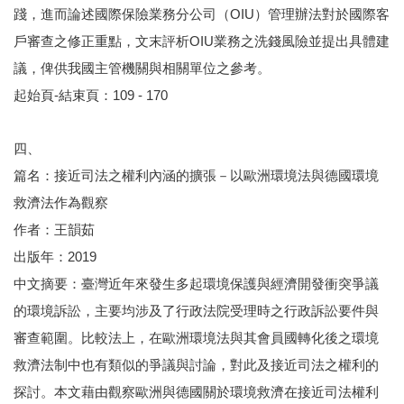
踐，進而論述國際保險業務分公司（OIU）管理辦法對於國際客
戶審查之修正重點，文末評析OIU業務之洗錢風險並提出具體建
議，俾供我國主管機關與相關單位之參考。
起始頁-結束頁：109 - 170
四、
篇名：接近司法之權利內涵的擴張－以歐洲環境法與德國環境
救濟法作為觀察
作者：王韻茹
出版年：2019
中文摘要：臺灣近年來發生多起環境保護與經濟開發衝突爭議
的環境訴訟，主要均涉及了行政法院受理時之行政訴訟要件與
審查範圍。比較法上，在歐洲環境法與其會員國轉化後之環境
救濟法制中也有類似的爭議與討論，對此及接近司法之權利的
探討。本文藉由觀察歐洲與德國關於環境救濟在接近司法權利