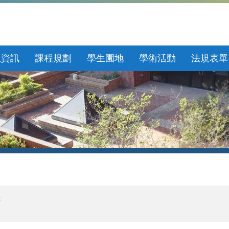
生資訊
課程規劃
學生園地
學術活動
法規表單
錄