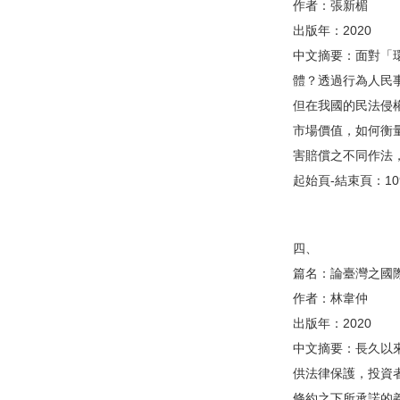
作者：張新楣
出版年：2020
中文摘要：面對「
體？透過行為人民
但在我國的民法侵
市場價值，如何衡
害賠償之不同作法
起始頁-結束頁：109 
四、
篇名：論臺灣之國
作者：林韋仲
出版年：2020
中文摘要：長久以
供法律保護，投資
條約之下所承諾的