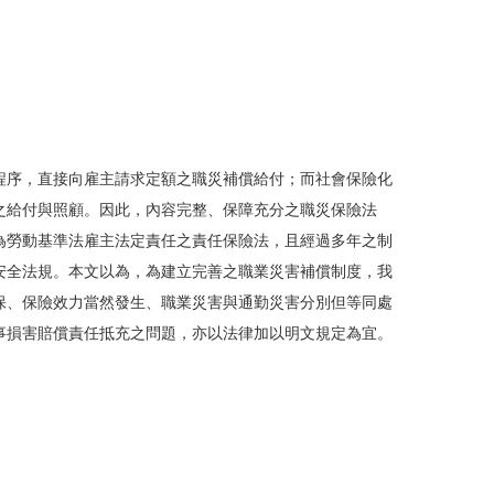
程序，直接向雇主請求定額之職災補償給付；而社會保險化
之給付與照顧。因此，內容完整、保障充分之職災保險法
為勞動基準法雇主法定責任之責任保險法，且經過多年之制
安全法規。本文以為，為建立完善之職業災害補償制度，我
保、保險效力當然發生、職業災害與通勤災害分別但等同處
事損害賠償責任抵充之問題，亦以法律加以明文規定為宜。