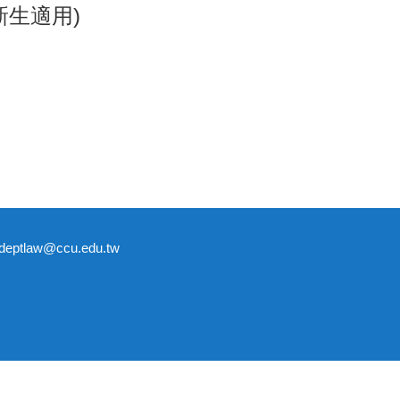
新生適用)
tlaw@ccu.edu.tw