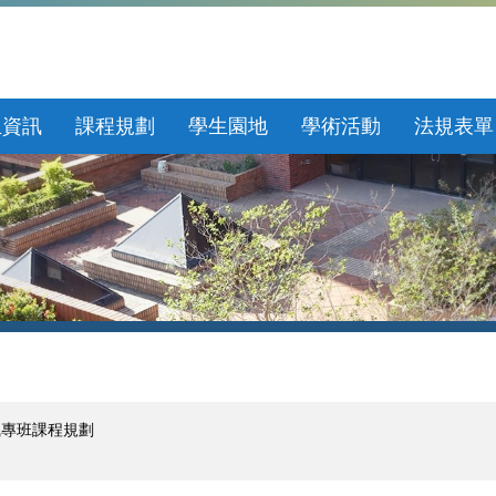
生資訊
課程規劃
學生園地
學術活動
法規表單
職專班課程規劃