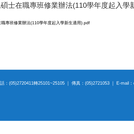
系碩士在職專班修業辦法(110學年度起入學
職專班修業辦法(110學年度起入學新生適用).pdf
20411轉25101~25105 ｜ 傳真：(05)2721053 ｜ E-mail：dep