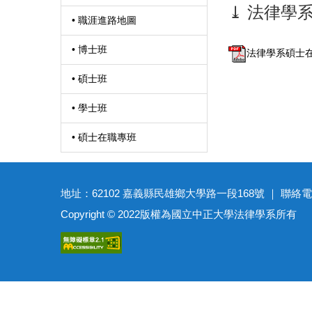
⤓ 法律學
• 職涯進路地圖
• 博士班
法律學系碩士在
• 碩士班
• 學士班
• 碩士在職專班
地址：62102 嘉義縣民雄鄉大學路一段168號 ｜ 聯絡電話：(05)27
Copyright © 2022版權為國立中正大學法律學系所有