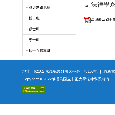
⤓ 法律學
• 職涯進路地圖
• 博士班
法律學系碩士在職
• 碩士班
• 學士班
• 碩士在職專班
地址：62102 嘉義縣民雄鄉大學路一段168號 ｜ 聯絡電話：(05)27
Copyright © 2022版權為國立中正大學法律學系所有