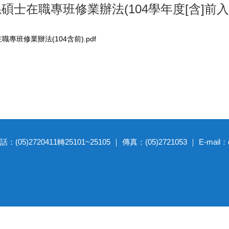
系碩士在職專班修業辦法(104學年度[含]前
專班修業辦法(104含前).pdf
20411轉25101~25105 ｜ 傳真：(05)2721053 ｜ E-mail：dep