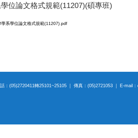
學位論文格式規範(11207)(碩專班)
系學位論文格式規範(11207).pdf
20411轉25101~25105 ｜ 傳真：(05)2721053 ｜ E-mail：dep