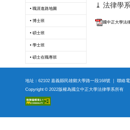
⤓ 法律學系
• 職涯進路地圖
• 博士班
國中正大學法律學
• 碩士班
• 學士班
• 碩士在職專班
地址：62102 嘉義縣民雄鄉大學路一段168號 ｜ 聯絡電話：(05)27
Copyright © 2022版權為國立中正大學法律學系所有