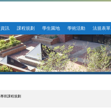
生資訊
課程規劃
學生園地
學術活動
法規表單
職專班課程規劃