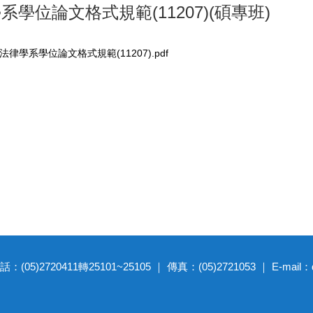
系學位論文格式規範(11207)(碩專班)
律學系學位論文格式規範(11207).pdf
20411轉25101~25105 ｜ 傳真：(05)2721053 ｜ E-mail：dep