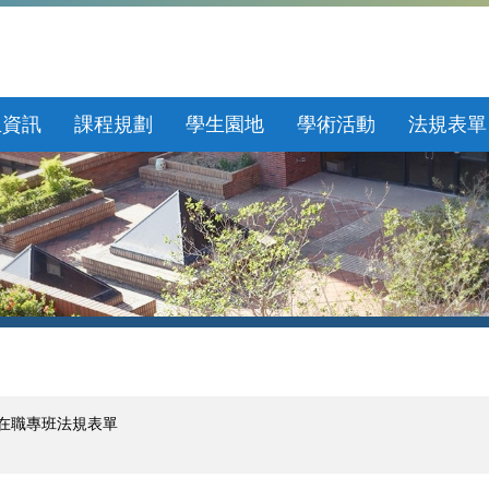
生資訊
課程規劃
學生園地
學術活動
法規表單
在職專班法規表單