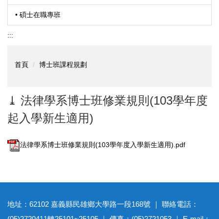
• 碩士在職專班
:::
首頁
博士班課程規劃
⤓ 法律學系博士班修業規則(103學年度
起入學新生適用)
法律學系博士班修業規則(103學年度入學新生適用).pdf
地址：62102 嘉義縣民雄鄉大學路一段168號 ｜ 聯絡電話：
(05)2720411轉25101~25105 ｜ 傳真：(05)2721053 ｜ E-mail：