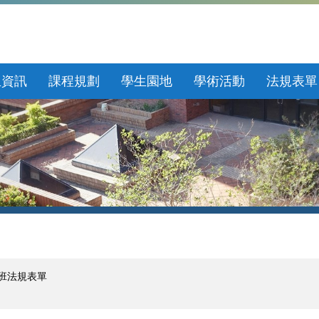
生資訊
課程規劃
學生園地
學術活動
法規表單
班法規表單