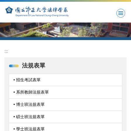
跳
到
主
要
內
容
區
:::
法規表單
• 招生考試表單
• 系所教師法規表單
• 博士班法規表單
• 碩士班法規表單
• 學士班法規表單